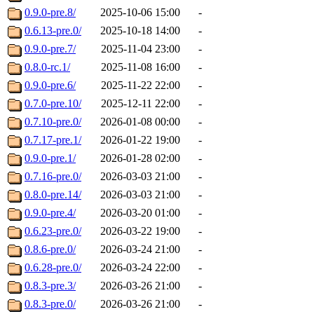
0.9.0-pre.8/
2025-10-06 15:00
-
0.6.13-pre.0/
2025-10-18 14:00
-
0.9.0-pre.7/
2025-11-04 23:00
-
0.8.0-rc.1/
2025-11-08 16:00
-
0.9.0-pre.6/
2025-11-22 22:00
-
0.7.0-pre.10/
2025-12-11 22:00
-
0.7.10-pre.0/
2026-01-08 00:00
-
0.7.17-pre.1/
2026-01-22 19:00
-
0.9.0-pre.1/
2026-01-28 02:00
-
0.7.16-pre.0/
2026-03-03 21:00
-
0.8.0-pre.14/
2026-03-03 21:00
-
0.9.0-pre.4/
2026-03-20 01:00
-
0.6.23-pre.0/
2026-03-22 19:00
-
0.8.6-pre.0/
2026-03-24 21:00
-
0.6.28-pre.0/
2026-03-24 22:00
-
0.8.3-pre.3/
2026-03-26 21:00
-
0.8.3-pre.0/
2026-03-26 21:00
-