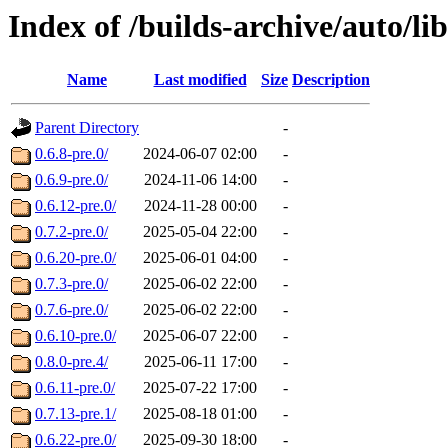
Index of /builds-archive/auto/
Name
Last modified
Size
Description
Parent Directory
-
0.6.8-pre.0/
2024-06-07 02:00
-
0.6.9-pre.0/
2024-11-06 14:00
-
0.6.12-pre.0/
2024-11-28 00:00
-
0.7.2-pre.0/
2025-05-04 22:00
-
0.6.20-pre.0/
2025-06-01 04:00
-
0.7.3-pre.0/
2025-06-02 22:00
-
0.7.6-pre.0/
2025-06-02 22:00
-
0.6.10-pre.0/
2025-06-07 22:00
-
0.8.0-pre.4/
2025-06-11 17:00
-
0.6.11-pre.0/
2025-07-22 17:00
-
0.7.13-pre.1/
2025-08-18 01:00
-
0.6.22-pre.0/
2025-09-30 18:00
-