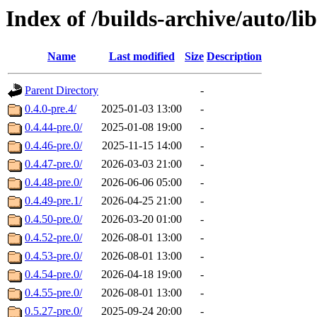
Index of /builds-archive/auto/l
Name
Last modified
Size
Description
Parent Directory
-
0.4.0-pre.4/
2025-01-03 13:00
-
0.4.44-pre.0/
2025-01-08 19:00
-
0.4.46-pre.0/
2025-11-15 14:00
-
0.4.47-pre.0/
2026-03-03 21:00
-
0.4.48-pre.0/
2026-06-06 05:00
-
0.4.49-pre.1/
2026-04-25 21:00
-
0.4.50-pre.0/
2026-03-20 01:00
-
0.4.52-pre.0/
2026-08-01 13:00
-
0.4.53-pre.0/
2026-08-01 13:00
-
0.4.54-pre.0/
2026-04-18 19:00
-
0.4.55-pre.0/
2026-08-01 13:00
-
0.5.27-pre.0/
2025-09-24 20:00
-