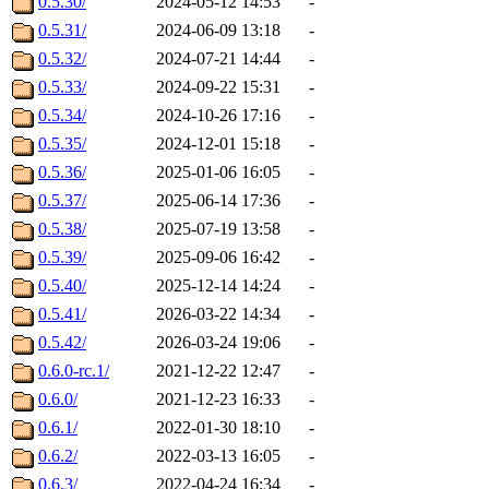
0.5.30/
2024-05-12 14:53
-
0.5.31/
2024-06-09 13:18
-
0.5.32/
2024-07-21 14:44
-
0.5.33/
2024-09-22 15:31
-
0.5.34/
2024-10-26 17:16
-
0.5.35/
2024-12-01 15:18
-
0.5.36/
2025-01-06 16:05
-
0.5.37/
2025-06-14 17:36
-
0.5.38/
2025-07-19 13:58
-
0.5.39/
2025-09-06 16:42
-
0.5.40/
2025-12-14 14:24
-
0.5.41/
2026-03-22 14:34
-
0.5.42/
2026-03-24 19:06
-
0.6.0-rc.1/
2021-12-22 12:47
-
0.6.0/
2021-12-23 16:33
-
0.6.1/
2022-01-30 18:10
-
0.6.2/
2022-03-13 16:05
-
0.6.3/
2022-04-24 16:34
-