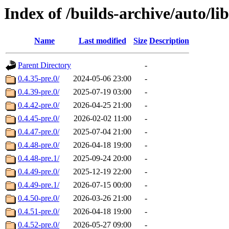
Index of /builds-archive/auto/l
Name
Last modified
Size
Description
Parent Directory
-
0.4.35-pre.0/
2024-05-06 23:00
-
0.4.39-pre.0/
2025-07-19 03:00
-
0.4.42-pre.0/
2026-04-25 21:00
-
0.4.45-pre.0/
2026-02-02 11:00
-
0.4.47-pre.0/
2025-07-04 21:00
-
0.4.48-pre.0/
2026-04-18 19:00
-
0.4.48-pre.1/
2025-09-24 20:00
-
0.4.49-pre.0/
2025-12-19 22:00
-
0.4.49-pre.1/
2026-07-15 00:00
-
0.4.50-pre.0/
2026-03-26 21:00
-
0.4.51-pre.0/
2026-04-18 19:00
-
0.4.52-pre.0/
2026-05-27 09:00
-