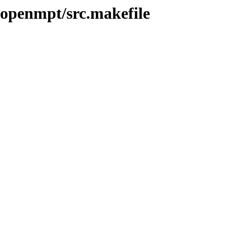
ibopenmpt/src.makefile