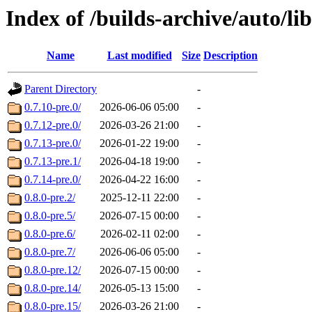
Index of /builds-archive/auto/l
Name
Last modified
Size
Description
Parent Directory
-
0.7.10-pre.0/
2026-06-06 05:00
-
0.7.12-pre.0/
2026-03-26 21:00
-
0.7.13-pre.0/
2026-01-22 19:00
-
0.7.13-pre.1/
2026-04-18 19:00
-
0.7.14-pre.0/
2026-04-22 16:00
-
0.8.0-pre.2/
2025-12-11 22:00
-
0.8.0-pre.5/
2026-07-15 00:00
-
0.8.0-pre.6/
2026-02-11 02:00
-
0.8.0-pre.7/
2026-06-06 05:00
-
0.8.0-pre.12/
2026-07-15 00:00
-
0.8.0-pre.14/
2026-05-13 15:00
-
0.8.0-pre.15/
2026-03-26 21:00
-